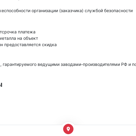
еспособности организации (заказчика) службой безопасности
тсрочка платежа
металла на объект
нн предоставляется скидка
, гарантируемого ведущими заводами-производителями РФ и 
ы