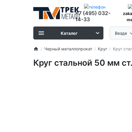
+7 (495) 032-
zak
14-33
me
Каталог
Везде
Черный металлопрокат
Круг
Круг ста
Круг стальной 50 мм ст