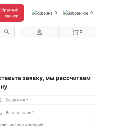
Обратный
0
0
звонок
0
тавьте заявку, мы рассчитаем
ну.