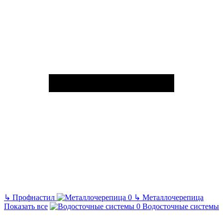
↳
Профнастил
↳
Металлочерепица
Показать все
Водосточные системы