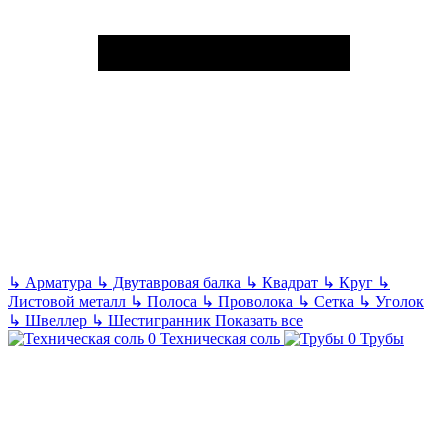
↳
Арматура
↳
Двутавровая балка
↳
Квадрат
↳
Круг
↳
Листовой металл
↳
Полоса
↳
Проволока
↳
Сетка
↳
Уголок
↳
Швеллер
↳
Шестигранник
Показать все
Техническая соль
Трубы