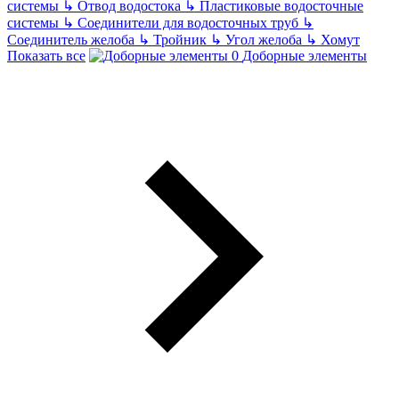
системы
↳
Отвод водостока
↳
Пластиковые водосточные
системы
↳
Соединители для водосточных труб
↳
Соединитель желоба
↳
Тройник
↳
Угол желоба
↳
Хомут
Показать все
Доборные элементы