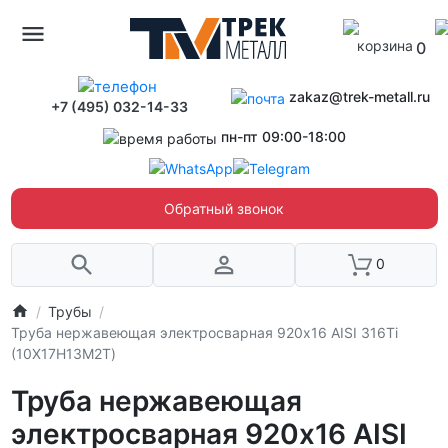
0
zakaz@trek-metall.ru
+7 (495) 032-14-33
пн-пт 09:00-18:00
Обратный звонок
0
Трубы
Труба нержавеющая электросварная 920х16 AISI 316Ti
(10Х17Н13М2Т)
Труба нержавеющая
электросварная 920х16 AISI