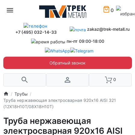
0
zakaz@trek-metall.ru
+7 (495) 032-14-33
пн-пт 09:00-18:00
Обратный звонок
0
Трубы
Труба нержавеющая электросварная 920х16 AISI 321
(12Х18Н10Т/08Х18Н10Т)
Труба нержавеющая
электросварная 920х16 AISI