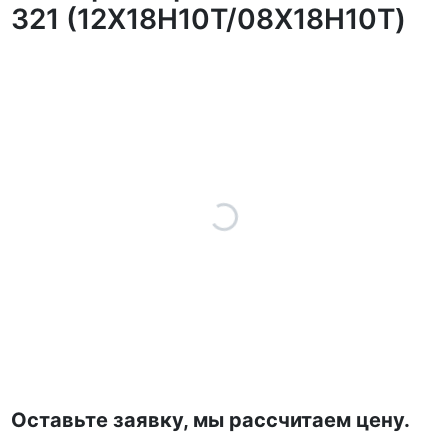
321 (12Х18Н10Т/08Х18Н10Т)
Оставьте заявку, мы рассчитаем цену.