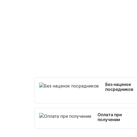
Без наценок
посредников
Оплата при
получении