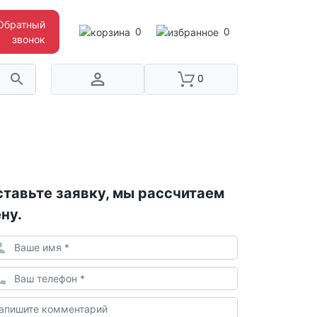
Обратный
0
0
звонок
0
тавьте заявку, мы рассчитаем
ну.