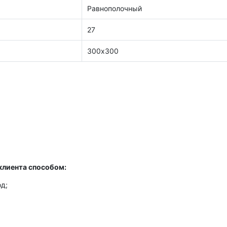
Равнополочный
27
300х300
клиента способом:
д;