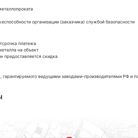
металлопроката
еспособности организации (заказчика) службой безопасности
тсрочка платежа
металла на объект
нн предоставляется скидка
, гарантируемого ведущими заводами-производителями РФ и 
ы