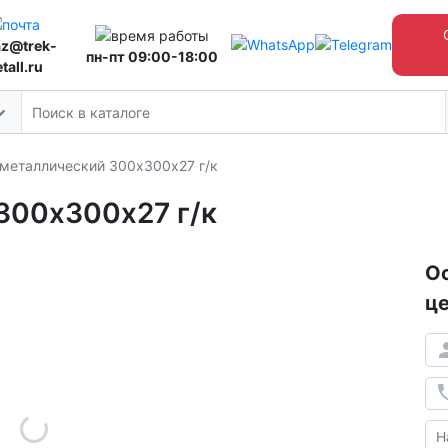
az@trek-
пн-пт 09:00-18:00
tall.ru
 металлический 300х300х27 г/к
300х300х27 г/к
Ос
це