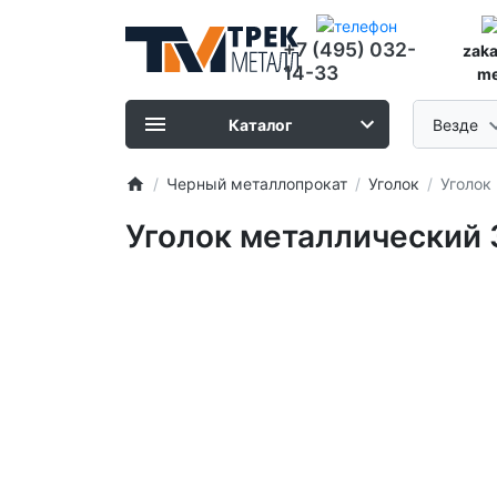
+7 (495) 032-
zak
14-33
me
Каталог
Везде
Черный металлопрокат
Уголок
Уголок
Уголок металлический 