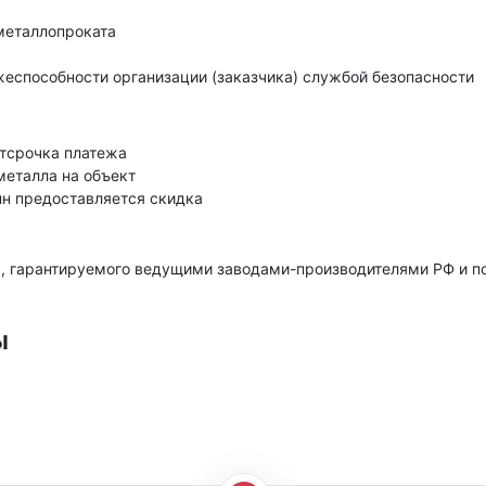
металлопроката
еспособности организации (заказчика) службой безопасности
тсрочка платежа
металла на объект
нн предоставляется скидка
, гарантируемого ведущими заводами-производителями РФ и 
ы