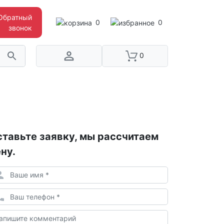
Обратный
0
0
звонок
0
тавьте заявку, мы рассчитаем
ну.