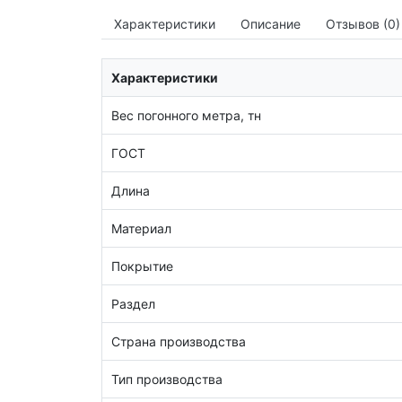
Характеристики
Описание
Отзывов (0)
Характеристики
Вес погонного метра, тн
ГОСТ
Длина
Материал
Покрытие
Раздел
Страна производства
Тип производства