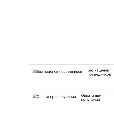
Без наценок
посредников
Оплата при
получении