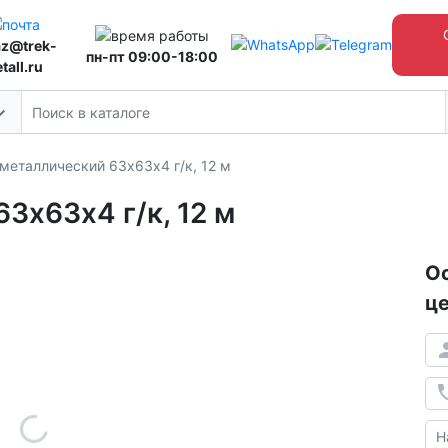
az@trek-
пн-пт 09:00-18:00
tall.ru
 металлический 63х63х4 г/к, 12 м
3х63х4 г/к, 12 м
Ос
це