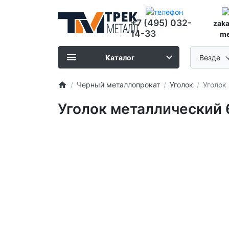
+7 (495) 032-
zak
14-33
me
Каталог
Везде
Черный металлопрокат
Уголок
Уголок
Уголок металлический 6