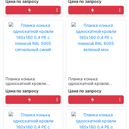
Цена по запросу
Цена по запросу
RAL 3005 красное вино
Планка конька
Планка конька
односкатной кровли
односкатной кровли
160x160 0,4 PE с пленкой
160x160 0,4 PE с пленкой
Цена по запросу
Цена по запросу
RAL 5005 сигнальный
RAL 6005 зеленый мох
синий