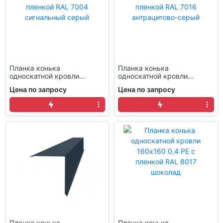
Планка конька
Планка конька
односкатной кровли
односкатной кровли
160x160 0,4 PE с пленкой
160x160 0,4 PE с пленкой
Цена по запросу
Цена по запросу
RAL 7004 сигнальный
RAL 7016 антрацитово-
серый
серый
Планка конька
Планка конька