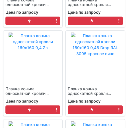
односкатной кровли
односкатной кровли
160x160 0,4 PE с пленкой
160x160 0,4 PE с пленкой
Цена по запросу
Цена по запросу
RAL 7024 мокрый асфальт
RAL 8017 шоколад
Планка конька
Планка конька
односкатной кровли
односкатной кровли
160x160 0,4 Zn
160x160 0,45 Drap RAL
Цена по запросу
Цена по запросу
3005 красное вино