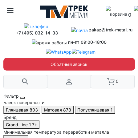
0
zakaz@trek-metall.ru
+7 (495) 032-14-33
пн-пт 09:00-18:00
Обратный звонок
0
Фильтр
Блеск поверхности
Глянцевая
803
Матовая
878
Полуглянцевая
1
Бренд
Grand Line
1.7
k
Минимальная температура переработки металла