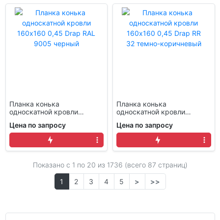
Планка конька
Планка конька
односкатной кровли
односкатной кровли
160x160 0,45 Drap RAL
160x160 0,45 Drap RR 32
Цена по запросу
Цена по запросу
9005 черный
темно-коричневый
Показано с 1 по
20
из 1736 (всего 87 страниц)
1
2
3
4
5
>
>>