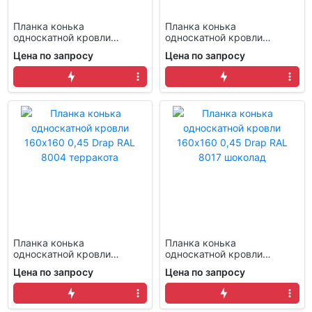
Планка конька
Планка конька
односкатной кровли
односкатной кровли
160x160 0,45 Drap RAL
160x160 0,45 Drap RAL
Цена по запросу
Цена по запросу
7016 антрацитово-серый
7024 мокрый асфальт
Планка конька
Планка конька
односкатной кровли
односкатной кровли
160x160 0,45 Drap RAL
160x160 0,45 Drap RAL
Цена по запросу
Цена по запросу
8004 терракота
8017 шоколад