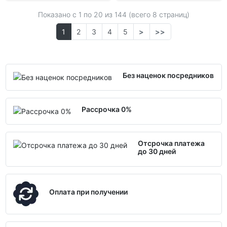
Показано с 1 по
20
из 144 (всего 8 страниц)
1
2
3
4
5
>
>>
Без наценок посредников
Рассрочка 0%
Отсрочка платежа
до 30 дней
Оплата при получении