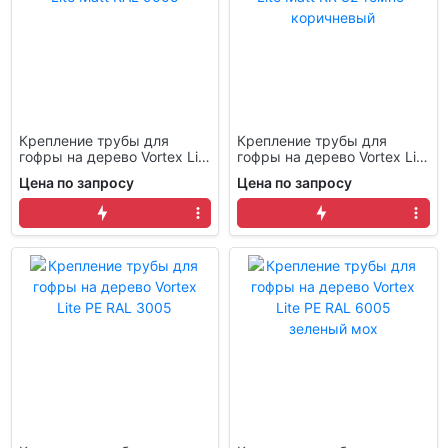
Крепление трубы для
Крепление трубы для
гофры на дерево Vortex Lite
гофры на дерево Vortex Lite
Matt RAL 9005
Matt RR 32 темно-
Цена по запросу
Цена по запросу
коричневый