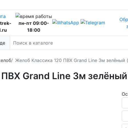
Обр
trek-
пн-пт 09:00-
l.ru
18:00
де
желоб
Желоб Классика 120 ПВХ Grand Line 3м зелёный 
ПВХ Grand Line 3м зелёный
Ос