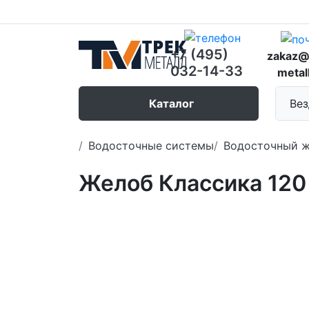
+7 (495)
zakaz@
032-14-33
metal
Каталог
Вез
Водосточные системы
Водосточный 
Желоб Классика 120 