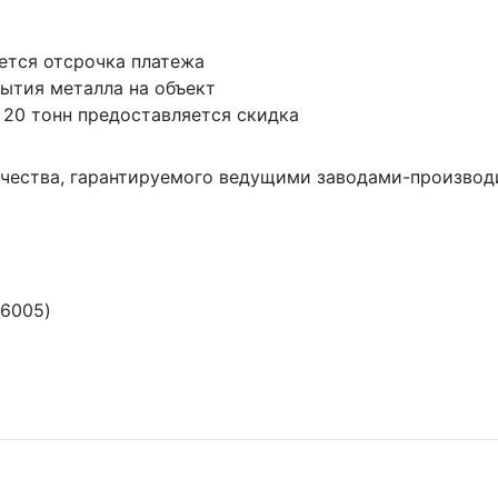
ется отсрочка платежа
ытия металла на объект
 20 тонн предоставляется скидка
чества, гарантируемого ведущими заводами-произво
 6005)