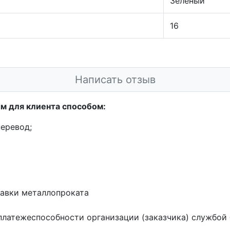
Зеленый
16
Написать отзыв
м для клиента способом:
еревод;
тавки металлопроката
платежеспособности организации (заказчика) службой