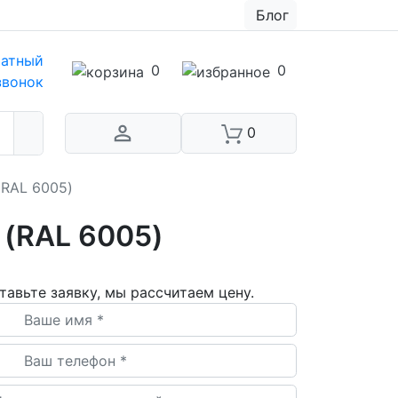
Блог
атный
0
0
звонок
0
(RAL 6005)
 (RAL 6005)
тавьте заявку, мы рассчитаем цену.