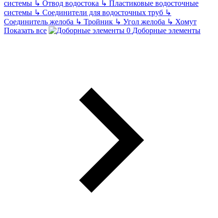
системы
↳
Отвод водостока
↳
Пластиковые водосточные
системы
↳
Соединители для водосточных труб
↳
Соединитель желоба
↳
Тройник
↳
Угол желоба
↳
Хомут
Показать все
Доборные элементы