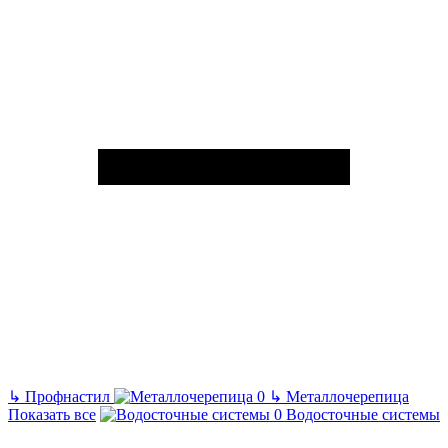
↳
Профнастил
↳
Металлочерепица
Показать все
Водосточные системы