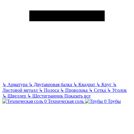
↳
Арматура
↳
Двутавровая балка
↳
Квадрат
↳
Круг
↳
Листовой металл
↳
Полоса
↳
Проволока
↳
Сетка
↳
Уголок
↳
Швеллер
↳
Шестигранник
Показать все
Техническая соль
Трубы