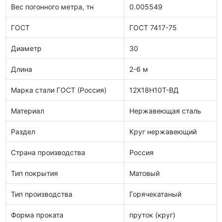
Вес погонного метра, тн
0.005549
ГОСТ
ГОСТ 7417-75
Диаметр
30
Длина
2-6 м
Марка стали ГОСТ (Россия)
12Х18Н10Т-ВД
Материал
Нержавеющая сталь
Раздел
Круг нержавеющий
Страна производства
Россия
Тип покрытия
Матовый
Тип производства
Горячекатаный
Форма проката
пруток (круг)