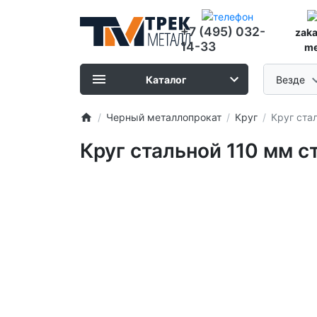
+7 (495) 032-
zak
14-33
me
Каталог
Везде
Черный металлопрокат
Круг
Круг ста
Круг стальной 110 мм с