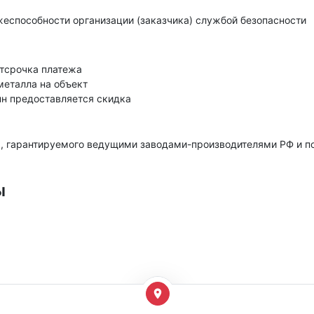
еспособности организации (заказчика) службой безопасности
тсрочка платежа
металла на объект
нн предоставляется скидка
, гарантируемого ведущими заводами-производителями РФ и 
ы