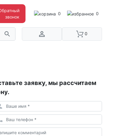
Обратный
0
0
звонок
0
тавьте заявку, мы рассчитаем
ну.