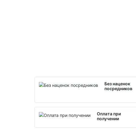
Без наценок
посредников
Оплата при
получении