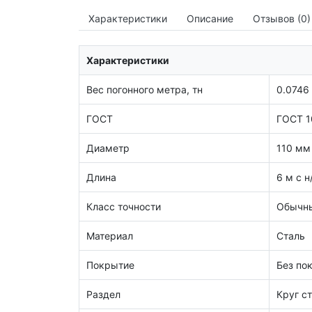
Характеристики
Описание
Отзывов (0)
Характеристики
Вес погонного метра, тн
0.0746
ГОСТ
ГОСТ 1
Диаметр
110 мм
Длина
6 м с н
Класс точности
Обычны
Материал
Сталь
Покрытие
Без по
Раздел
Круг с