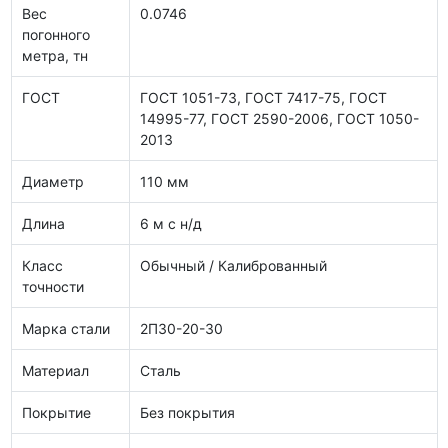
Вес
0.0746
погонного
метра, тн
ГОСТ
ГОСТ 1051-73, ГОСТ 7417-75, ГОСТ
14995-77, ГОСТ 2590-2006, ГОСТ 1050-
2013
Диаметр
110 мм
Длина
6 м с н/д
Класс
Обычный / Калиброванный
точности
Марка стали
2П30-20-30
Материал
Сталь
Покрытие
Без покрытия