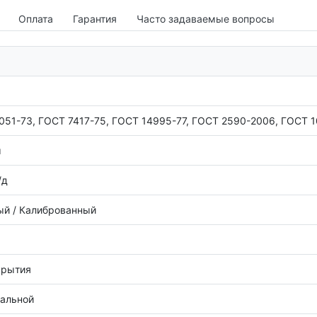
Оплата
Гарантия
Часто задаваемые вопросы
051-73, ГОСТ 7417-75, ГОСТ 14995-77, ГОСТ 2590-2006, ГОСТ 
м
/д
й / Калиброванный
крытия
тальной