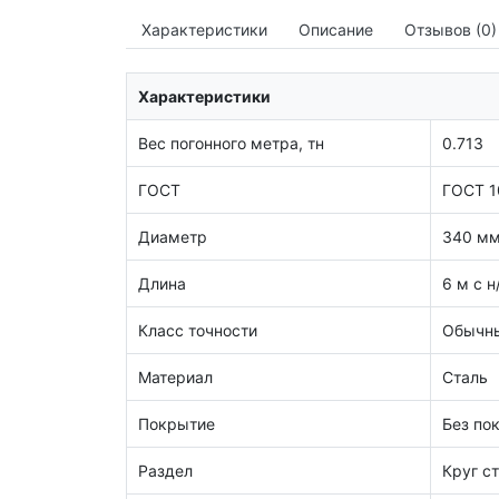
Характеристики
Описание
Отзывов (0)
Характеристики
Вес погонного метра, тн
0.713
ГОСТ
ГОСТ 1
Диаметр
340 м
Длина
6 м с н
Класс точности
Обычны
Материал
Сталь
Покрытие
Без по
Раздел
Круг с