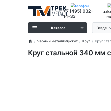
+7 (495) 032-
zak
14-33
me
Каталог
Везде
Черный металлопрокат
Круг
Круг ста
Круг стальной 340 мм с