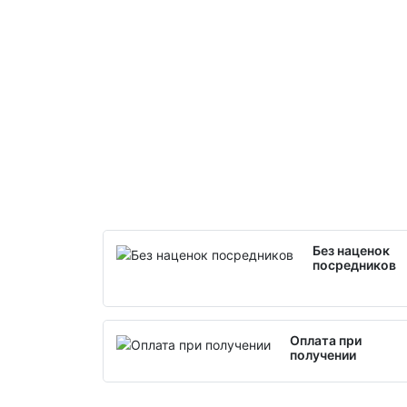
Без наценок
посредников
Оплата при
получении