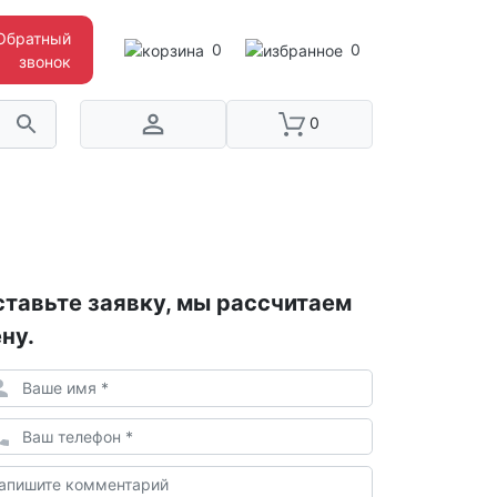
Обратный
0
0
звонок
0
тавьте заявку, мы рассчитаем
ну.