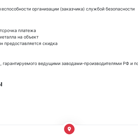
еспособности организации (заказчика) службой безопасности
тсрочка платежа
металла на объект
нн предоставляется скидка
, гарантируемого ведущими заводами-производителями РФ и 
ы