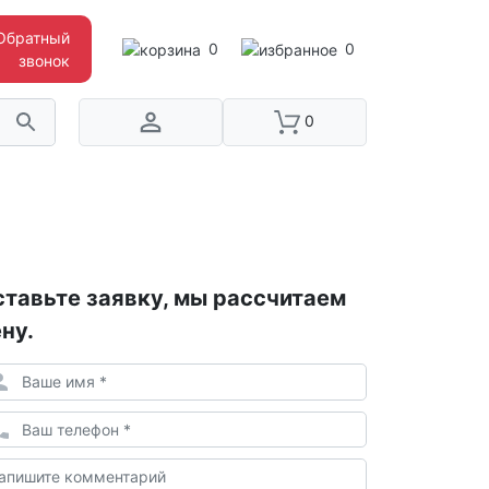
Обратный
0
0
звонок
0
тавьте заявку, мы рассчитаем
ну.