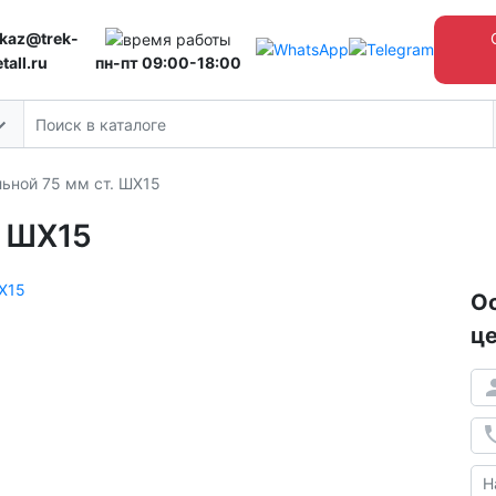
kaz@trek-
tall.ru
пн-пт 09:00-18:00
льной 75 мм ст. ШХ15
. ШХ15
Ос
це