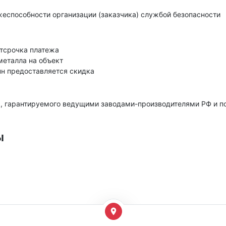
еспособности организации (заказчика) службой безопасности
тсрочка платежа
металла на объект
нн предоставляется скидка
, гарантируемого ведущими заводами-производителями РФ и 
ы