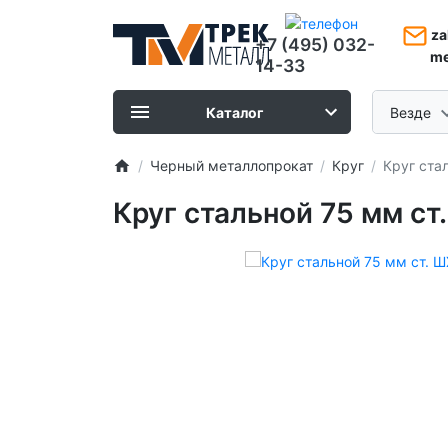
za
+7 (495) 032-
me
14-33
Каталог
Везде
Черный металлопрокат
Круг
Круг ста
Круг стальной 75 мм ст