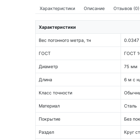
Характеристики
Описание
Отзывов (0)
Характеристики
Вес погонного метра, тн
0.0347
ГОСТ
ГОСТ 1
Диаметр
75 мм
Длина
6 м с н
Класс точности
Обычны
Материал
Сталь
Покрытие
Без по
Раздел
Круг с