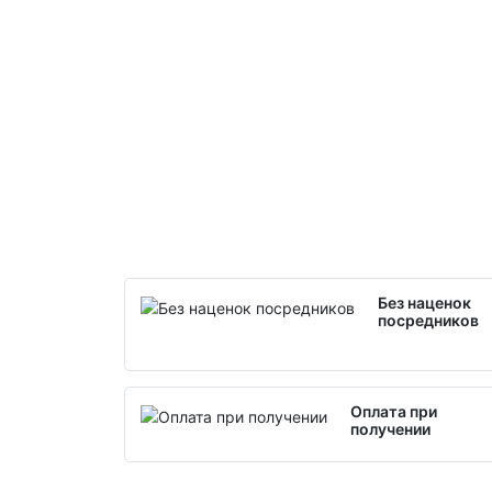
Без наценок
посредников
Оплата при
получении