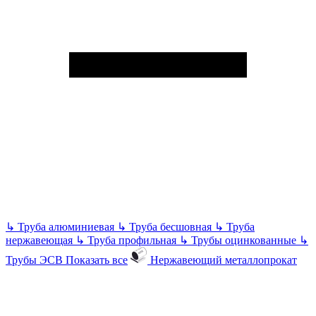
↳
Труба алюминиевая
↳
Труба бесшовная
↳
Труба
нержавеющая
↳
Труба профильная
↳
Трубы оцинкованные
↳
Трубы ЭСВ
Показать все
Нержавеющий металлопрокат