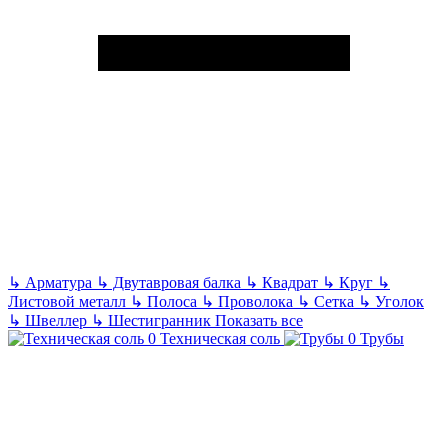
↳
Арматура
↳
Двутавровая балка
↳
Квадрат
↳
Круг
↳
Листовой металл
↳
Полоса
↳
Проволока
↳
Сетка
↳
Уголок
↳
Швеллер
↳
Шестигранник
Показать все
Техническая соль
Трубы