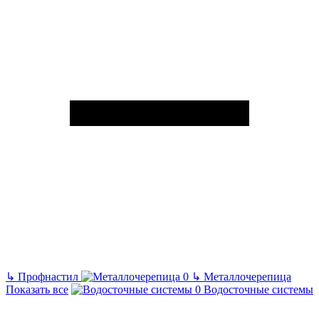
↳
Профнастил
↳
Металлочерепица
Показать все
Водосточные системы