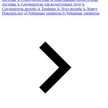
системы
↳
Соединители для водосточных труб
↳
Соединитель желоба
↳
Тройник
↳
Угол желоба
↳
Хомут
Показать все
Доборные элементы