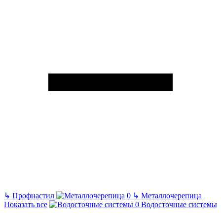
↳
Профнастил
↳
Металлочерепица
Показать все
Водосточные системы