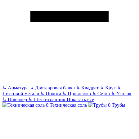
↳
Арматура
↳
Двутавровая балка
↳
Квадрат
↳
Круг
↳
Листовой металл
↳
Полоса
↳
Проволока
↳
Сетка
↳
Уголок
↳
Швеллер
↳
Шестигранник
Показать все
Техническая соль
Трубы