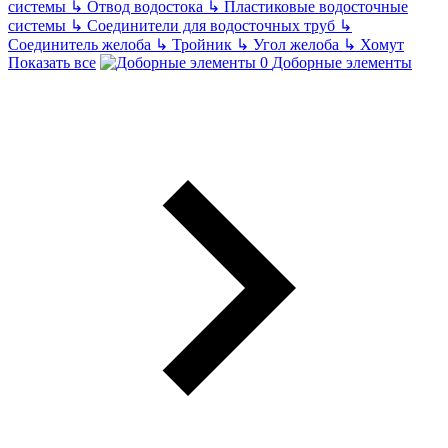
системы
↳
Отвод водостока
↳
Пластиковые водосточные
системы
↳
Соединители для водосточных труб
↳
Соединитель желоба
↳
Тройник
↳
Угол желоба
↳
Хомут
Показать все
Доборные элементы