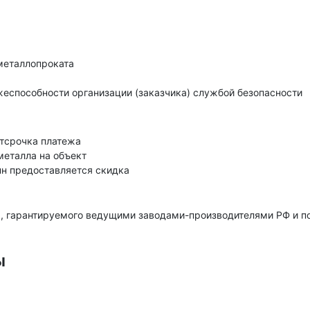
металлопроката
еспособности организации (заказчика) службой безопасности
тсрочка платежа
металла на объект
нн предоставляется скидка
, гарантируемого ведущими заводами-производителями РФ и 
ы