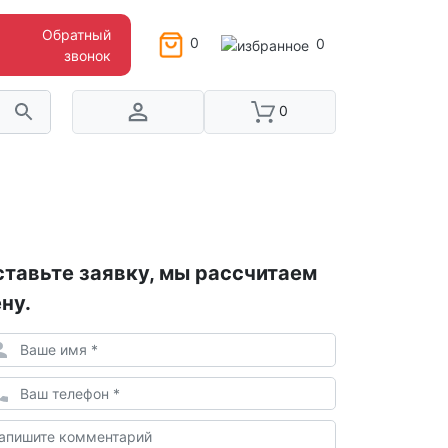
Обратный
0
0
звонок
0
тавьте заявку, мы рассчитаем
ну.