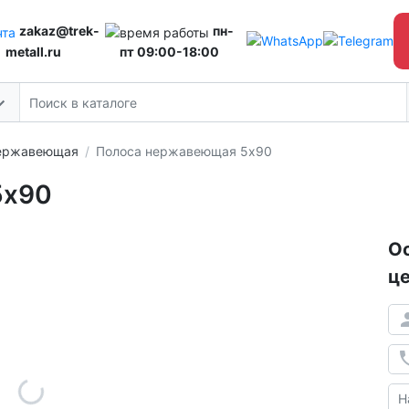
zakaz@trek-
пн-
metall.ru
пт 09:00-18:00
ержавеющая
Полоса нержавеющая 5х90
5х90
Ос
це