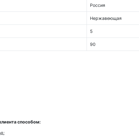
Россия
Нержавеющая
5
90
клиента способом:
д;