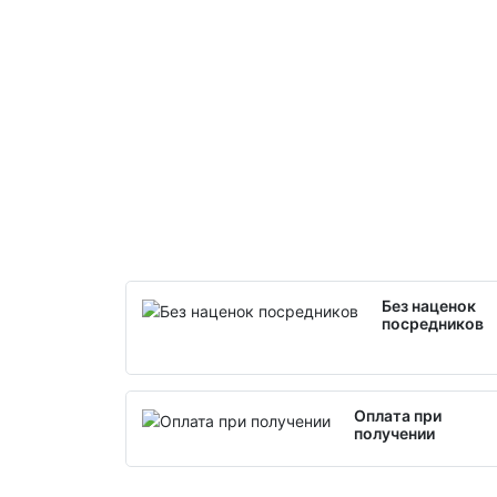
Без наценок
посредников
Оплата при
получении