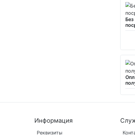
Без
пос
Опл
пол
Информация
Служ
Реквизиты
Конт