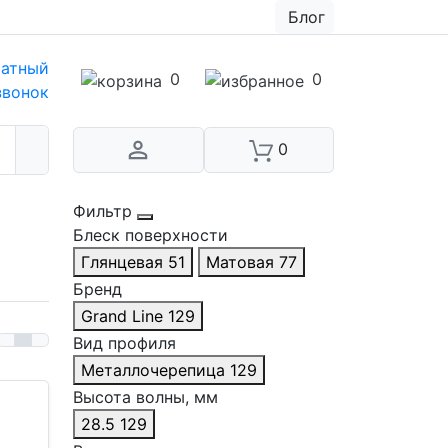
Блог
атный
0
0
звонок
0
Фильтр
Блеск поверхности
Глянцевая
51
Матовая
77
Бренд
Grand Line
129
Вид профиля
Металлочерепица
129
Высота волны, мм
28.5
129