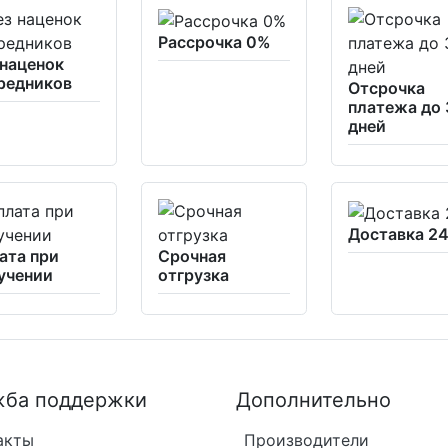
Рассрочка 0%
 наценок
редников
Отсрочка
платежа до 
дней
Доставка 24
ата при
Срочная
учении
отгрузка
ба поддержки
Дополнительно
акты
Производители