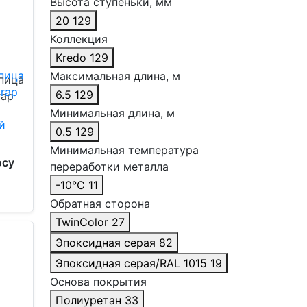
Высота ступеньки, мм
20
129
Коллекция
Kredo
129
Максимальная длина, м
пица
6.5
129
rap
Минимальная длина, м
0.5
129
Минимальная температура
осу
переработки металла
-10°С
11
Обратная сторона
TwinColor
27
Эпоксидная серая
82
Эпоксидная серая/RAL 1015
19
Основа покрытия
Полиуретан
33