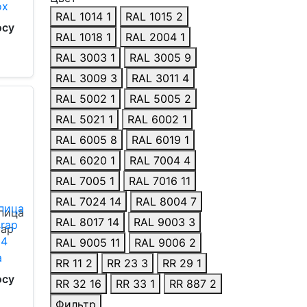
RAL 1014
1
RAL 1015
2
осу
RAL 1018
1
RAL 2004
1
RAL 3003
1
RAL 3005
9
RAL 3009
3
RAL 3011
4
RAL 5002
1
RAL 5005
2
RAL 5021
1
RAL 6002
1
RAL 6005
8
RAL 6019
1
RAL 6020
1
RAL 7004
4
RAL 7005
1
RAL 7016
11
RAL 7024
14
RAL 8004
7
пица
RAL 8017
14
RAL 9003
3
rap
RAL 9005
11
RAL 9006
2
RR 11
2
RR 23
3
RR 29
1
осу
RR 32
16
RR 33
1
RR 887
2
Фильтр