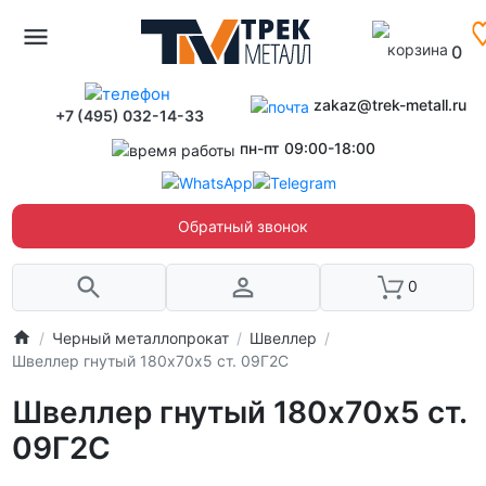
0
zakaz@trek-metall.ru
+7 (495) 032-14-33
пн-пт 09:00-18:00
Обратный звонок
0
Черный металлопрокат
Швеллер
Швеллер гнутый 180х70х5 ст. 09Г2С
Швеллер гнутый 180х70х5 ст.
09Г2С