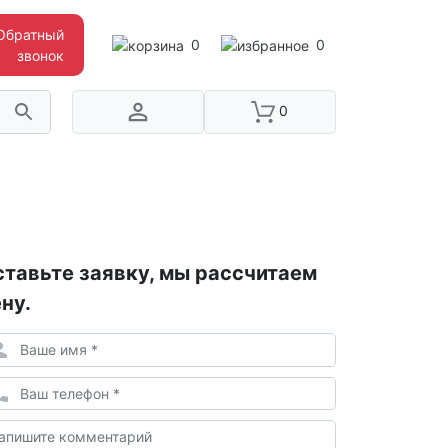
Обратный
0
0
звонок
0
тавьте заявку, мы рассчитаем
ну.