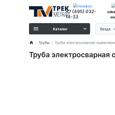
+7 (495) 032-
zak
14-33
me
Каталог
Везде
Трубы
Труба электросварная оцинкованн
Труба электросварная о