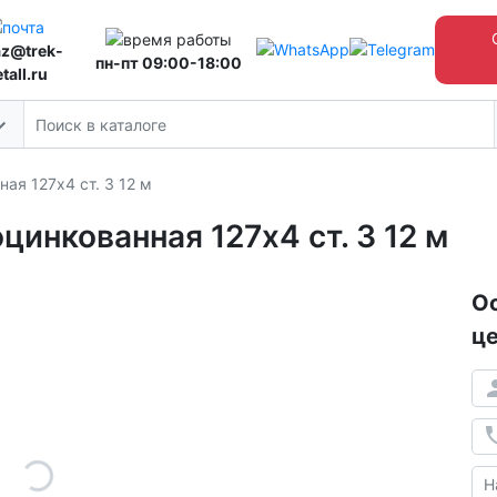
az@trek-
пн-пт 09:00-18:00
tall.ru
ая 127х4 ст. 3 12 м
цинкованная 127х4 ст. 3 12 м
Ос
це