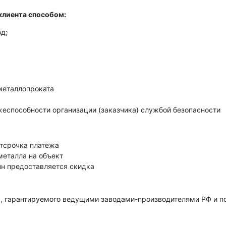
клиента способом:
д;
металлопроката
еспособности организации (заказчика) службой безопасности
тсрочка платежа
металла на объект
нн предоставляется скидка
, гарантируемого ведущими заводами-производителями РФ и 