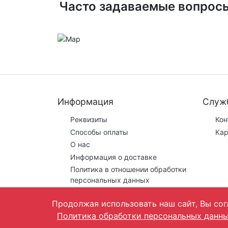
Часто задаваемые вопрос
Информация
Служ
Реквизиты
Кон
Способы оплаты
Кар
О нас
Информация о доставке
Политика в отношении обработки
персональных данных
Продолжая использовать наш сайт, Вы сог
Политика обработки персональных данн
Предложения на сайте не являются публичной о