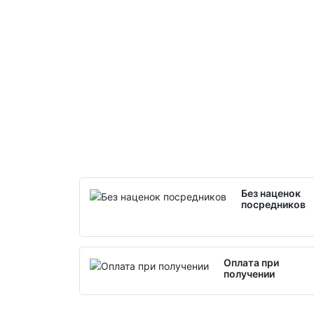
Без наценок
посредников
Оплата при
получении