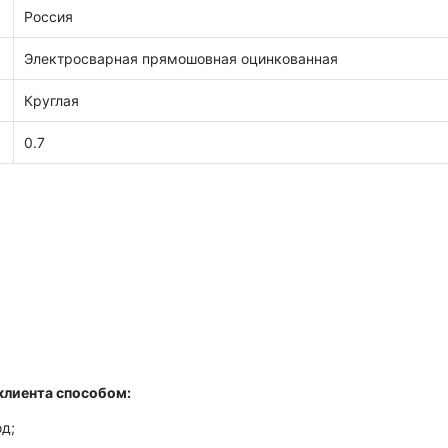
Россия
Электросварная прямошовная оцинкованная
Круглая
0.7
клиента способом:
д;