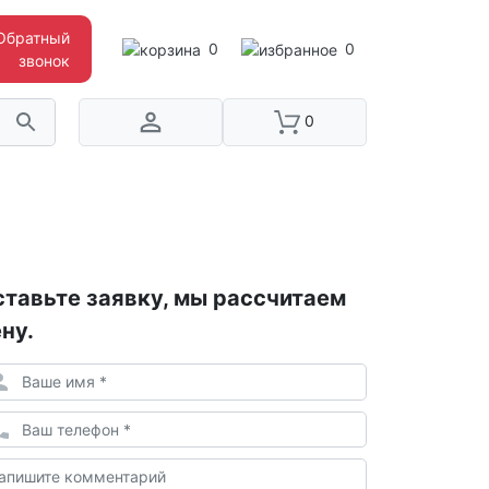
Обратный
0
0
звонок
0
тавьте заявку, мы рассчитаем
ну.