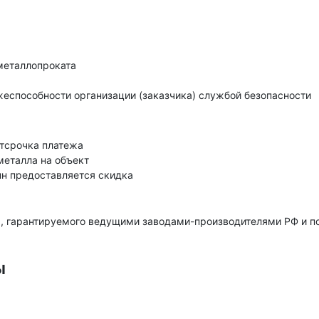
металлопроката
еспособности организации (заказчика) службой безопасности
тсрочка платежа
металла на объект
нн предоставляется скидка
, гарантируемого ведущими заводами-производителями РФ и 
ы