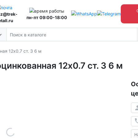
az@trek-
пн-пт 09:00-18:00
tall.ru
ая 12х0.7 ст. 3 6 м
цинкованная 12х0.7 ст. 3 6 м
Ос
це