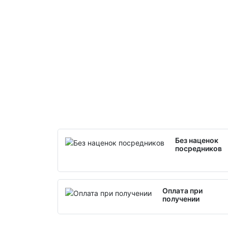
Без наценок
посредников
Оплата при
получении