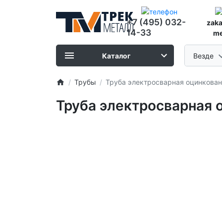
+7 (495) 032-
zak
14-33
me
Каталог
Везде
Трубы
Труба электросварная оцинкованн
Труба электросварная о