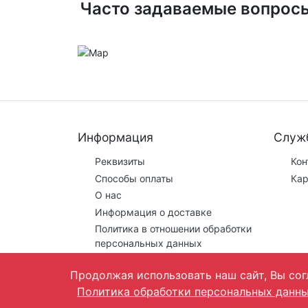
Часто задаваемые вопрос
Информация
Служ
Реквизиты
Кон
Способы оплаты
Кар
О нас
Информация о доставке
Политика в отношении обработки
персональных данных
Продолжая использовать наш сайт, Вы сог
Политика обработки персональных данн
Предложения на сайте не являются публичной о