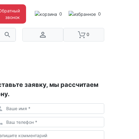
Обратный
0
0
звонок
0
тавьте заявку, мы рассчитаем
ну.