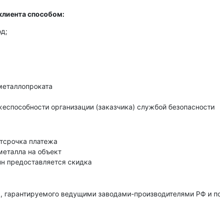
клиента способом:
д;
металлопроката
еспособности организации (заказчика) службой безопасности
тсрочка платежа
металла на объект
нн предоставляется скидка
, гарантируемого ведущими заводами-производителями РФ и 