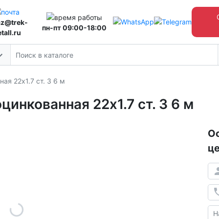
az@trek-
пн-пт 09:00-18:00
tall.ru
ая 22х1.7 ст. 3 6 м
цинкованная 22х1.7 ст. 3 6 м
Ос
це