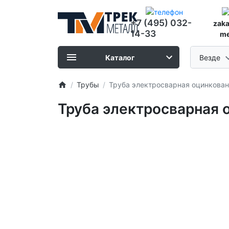
+7 (495) 032-
zak
14-33
me
Каталог
Везде
Трубы
Труба электросварная оцинкованн
Труба электросварная о