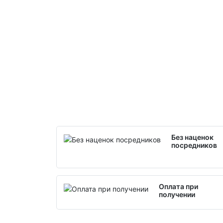
Без наценок
посредников
Оплата при
получении