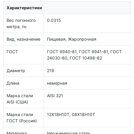
Характеристики
Вес погонного
0.0315
метра, тн
Вид, назначение
Пищевая, Жаропрочная
ГОСТ
ГОСТ 9940-81, ГОСТ 9941-81, ГОСТ
24030-80, ГОСТ 10498-82
Диаметр
219
Длина
немерная
Марка стали
AISI 321
AISI (США)
Марка стали
12Х18Н10Т, 08Х18Н10Т
ГОСТ (Россия)
Материал
Нержавеющая сталь