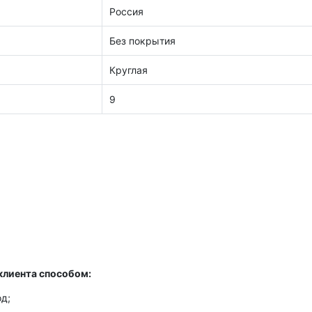
Россия
Без покрытия
Круглая
9
клиента способом:
д;