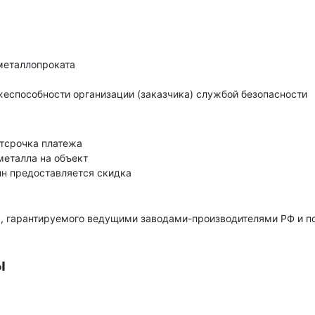
металлопроката
еспособности организации (заказчика) службой безопасности
тсрочка платежа
металла на объект
нн предоставляется скидка
, гарантируемого ведущими заводами-производителями РФ и 
ы