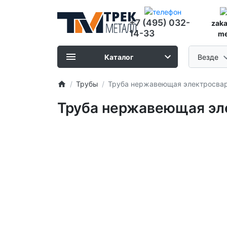
+7 (495) 032-
zak
14-33
me
Каталог
Везде
Трубы
Труба нержавеющая электросварн
Труба нержавеющая эле