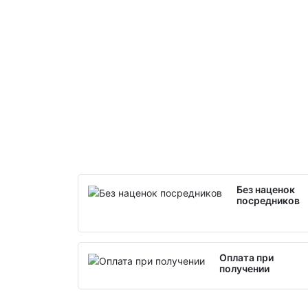
Без наценок
посредников
Оплата при
получении