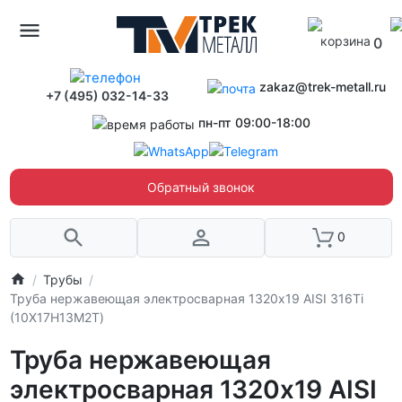
0
zakaz@trek-metall.ru
+7 (495) 032-14-33
пн-пт 09:00-18:00
Обратный звонок
0
Трубы
Труба нержавеющая электросварная 1320х19 AISI 316Ti
(10Х17Н13М2Т)
Труба нержавеющая
электросварная 1320х19 AISI