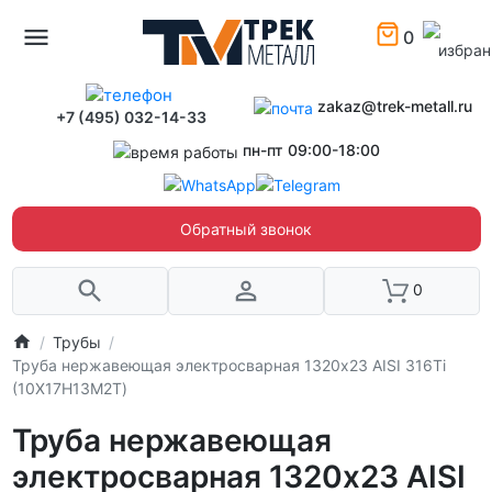
0
zakaz@trek-metall.ru
+7 (495) 032-14-33
пн-пт 09:00-18:00
Обратный звонок
0
Трубы
Труба нержавеющая электросварная 1320х23 AISI 316Ti
(10Х17Н13М2Т)
Труба нержавеющая
электросварная 1320х23 AISI