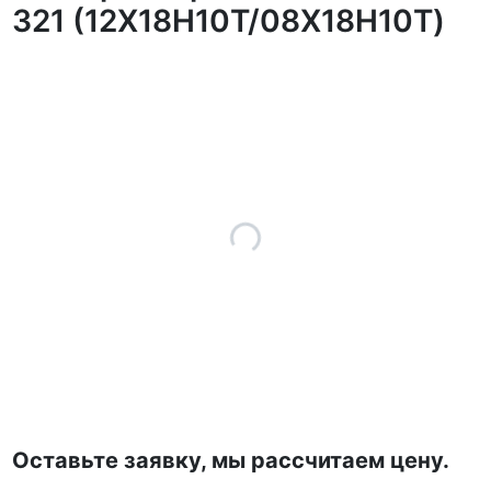
321 (12Х18Н10Т/08Х18Н10Т)
Оставьте заявку, мы рассчитаем цену.