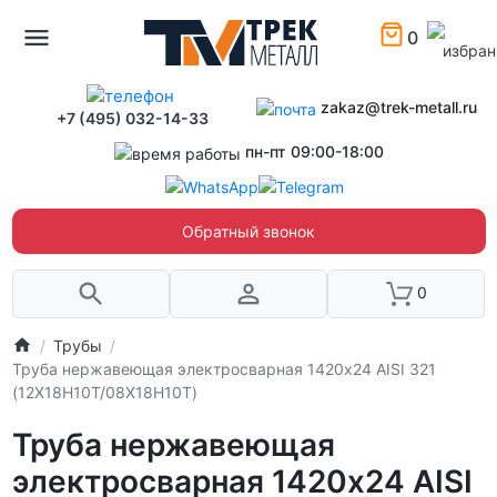
0
zakaz@trek-metall.ru
+7 (495) 032-14-33
пн-пт 09:00-18:00
Обратный звонок
0
Трубы
Труба нержавеющая электросварная 1420х24 AISI 321
(12Х18Н10Т/08Х18Н10Т)
Труба нержавеющая
электросварная 1420х24 AISI