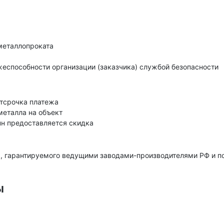
металлопроката
еспособности организации (заказчика) службой безопасности
тсрочка платежа
металла на объект
нн предоставляется скидка
, гарантируемого ведущими заводами-производителями РФ и 
ы