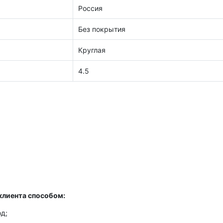
Россия
Без покрытия
Круглая
4.5
клиента способом:
д;