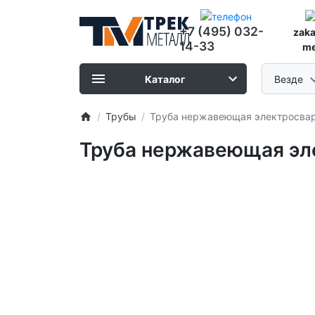
+7 (495) 032-
zak
14-33
me
Каталог
Везде
Трубы
Труба нержавеющая электросварн
Труба нержавеющая эле