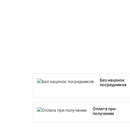
Без наценок
посредников
Оплата при
получении