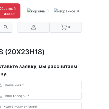
Обратный
0
0
звонок
0
S (20Х23Н18)
тавьте заявку, мы рассчитаем
ну.