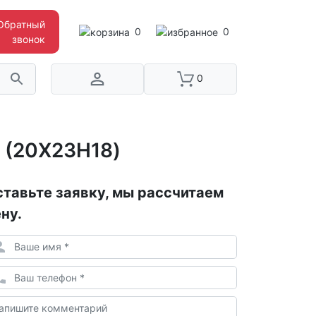
Обратный
0
0
звонок
0
 (20Х23Н18)
тавьте заявку, мы рассчитаем
ну.