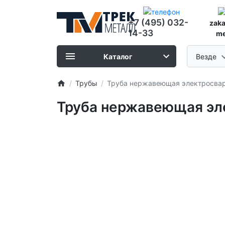
+7 (495) 032-
zak
14-33
me
Каталог
Везде
Трубы
Труба нержавеющая электросварн
Труба нержавеющая эле