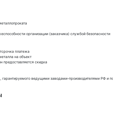
металлопроката
еспособности организации (заказчика) службой безопасности
тсрочка платежа
металла на объект
нн предоставляется скидка
, гарантируемого ведущими заводами-производителями РФ и 
ы