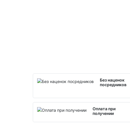
Без наценок
посредников
Оплата при
получении