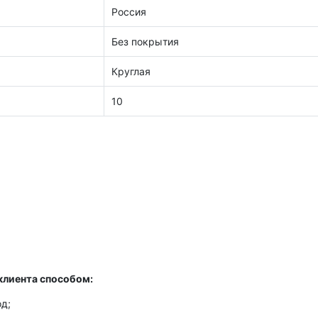
Россия
Без покрытия
Круглая
10
клиента способом:
д;