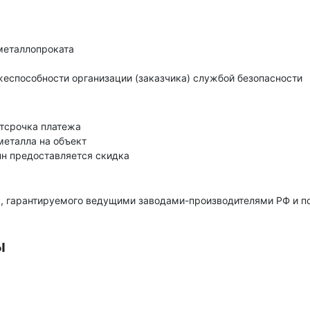
металлопроката
еспособности организации (заказчика) службой безопасности
тсрочка платежа
металла на объект
нн предоставляется скидка
, гарантируемого ведущими заводами-производителями РФ и 
ы