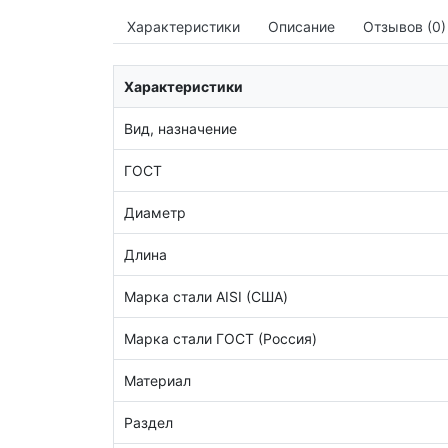
Характеристики
Описание
Отзывов (0)
Характеристики
Вид, назначение
ГОСТ
Диаметр
Длина
Марка стали AISI (США)
Марка стали ГОСТ (Россия)
Материал
Раздел