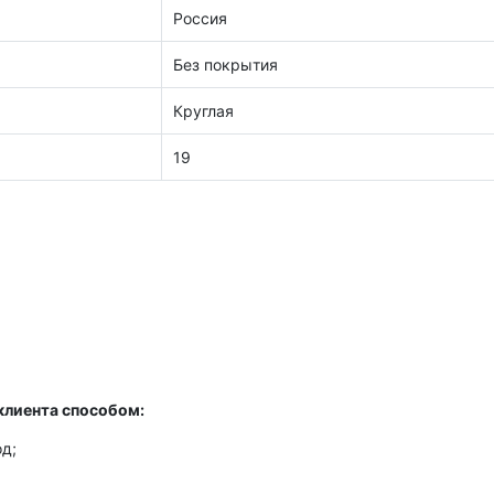
Россия
Без покрытия
Круглая
19
клиента способом:
д;