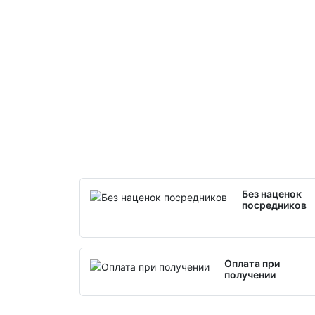
Без наценок
посредников
Оплата при
получении