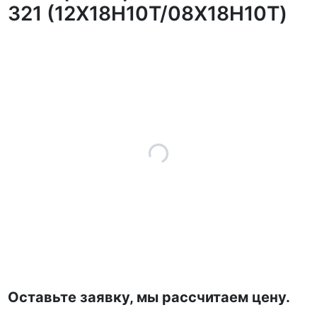
321 (12Х18Н10Т/08Х18Н10Т)
Оставьте заявку, мы рассчитаем цену.