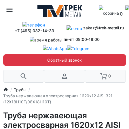
0
zakaz@trek-metall.ru
+7 (495) 032-14-33
пн-пт 09:00-18:00
Обратный звонок
0
Трубы
Труба нержавеющая электросварная 1620х12 AISI 321
(12Х18Н10Т/08Х18Н10Т)
Труба нержавеющая
электросварная 1620х12 AISI