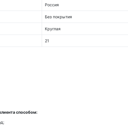
Россия
Без покрытия
Круглая
21
клиента способом:
д;