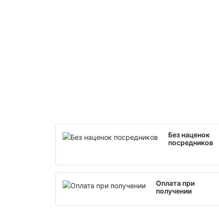
Без наценок
посредников
Оплата при
получении