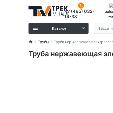
+7 (495) 032-
zak
14-33
me
Каталог
Везде
Трубы
Труба нержавеющая электросварн
Труба нержавеющая эле