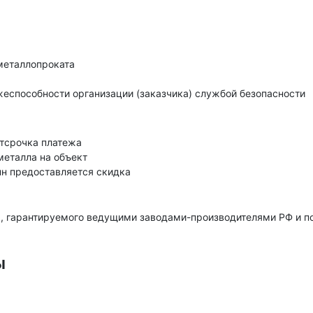
металлопроката
еспособности организации (заказчика) службой безопасности
тсрочка платежа
металла на объект
нн предоставляется скидка
, гарантируемого ведущими заводами-производителями РФ и 
ы