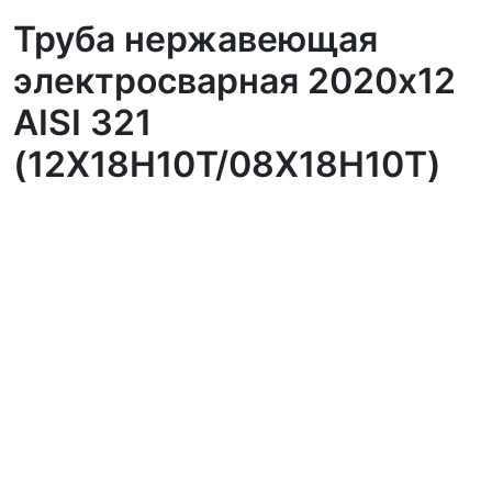
Труба нержавеющая
электросварная 2020х12
AISI 321
(12Х18Н10Т/08Х18Н10Т)