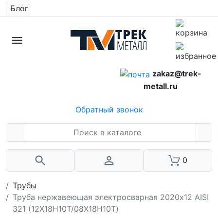
Блог
zakaz@trek-
metall.ru
Обратный звонок
0
Трубы
Труба нержавеющая электросварная 2020х12 AISI
321 (12Х18Н10Т/08Х18Н10Т)