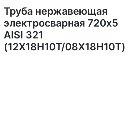
Труба нержавеющая
электросварная 720х5
AISI 321
(12Х18Н10Т/08Х18Н10Т)