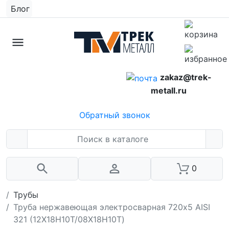
Блог
zakaz@trek-
metall.ru
Обратный звонок
0
Трубы
Труба нержавеющая электросварная 720х5 AISI
321 (12Х18Н10Т/08Х18Н10Т)