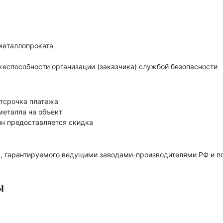
металлопроката
еспособности организации (заказчика) службой безопасности
тсрочка платежа
металла на объект
нн предоставляется скидка
, гарантируемого ведущими заводами-производителями РФ и 
ы