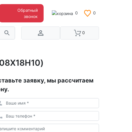
Обратный
0
0
звонок
0
(08Х18Н10)
тавьте заявку, мы рассчитаем
ну.