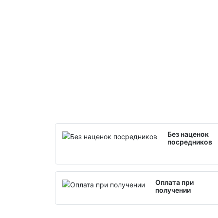
Без наценок
посредников
Оплата при
получении