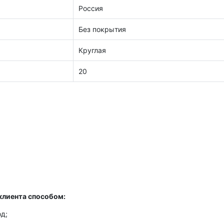
Россия
Без покрытия
Круглая
20
клиента способом:
д;