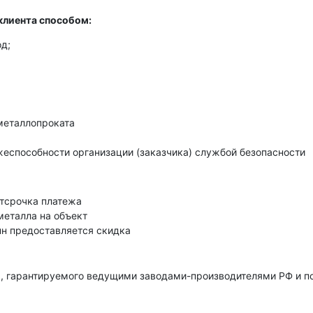
клиента способом:
д;
металлопроката
еспособности организации (заказчика) службой безопасности
тсрочка платежа
металла на объект
нн предоставляется скидка
, гарантируемого ведущими заводами-производителями РФ и 