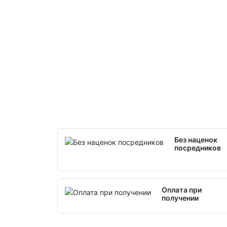
Без наценок
посредников
Оплата при
получении