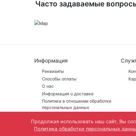
Часто задаваемые вопрос
Информация
Служ
Реквизиты
Кон
Способы оплаты
Кар
О нас
Информация о доставке
Политика в отношении обработки
персональных данных
Продолжая использовать наш сайт, Вы сог
Политика обработки персональных данн
Предложения на сайте не являются публичной о