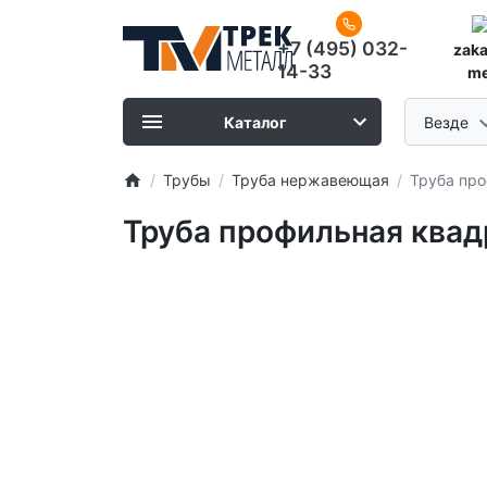
+7 (495) 032-
zak
14-33
me
Каталог
Везде
Трубы
Труба нержавеющая
Труба про
Труба профильная квад