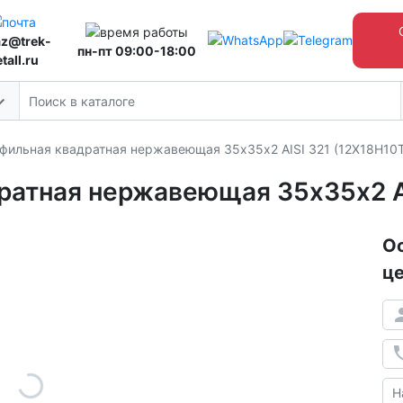
az@trek-
пн-пт 09:00-18:00
tall.ru
фильная квадратная нержавеющая 35х35х2 AISI 321 (12Х18Н10Т
ратная нержавеющая 35х35х2 AI
Ос
це