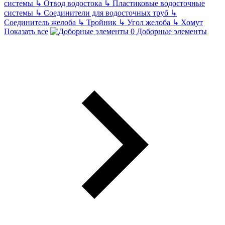
системы
↳
Отвод водостока
↳
Пластиковые водосточные
системы
↳
Соединители для водосточных труб
↳
Соединитель желоба
↳
Тройник
↳
Угол желоба
↳
Хомут
Показать все
Доборные элементы