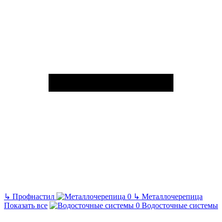
↳
Профнастил
↳
Металлочерепица
Показать все
Водосточные системы