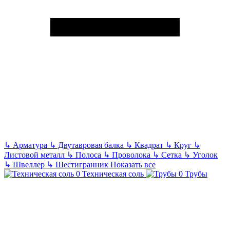
↳
Арматура
↳
Двутавровая балка
↳
Квадрат
↳
Круг
↳
Листовой металл
↳
Полоса
↳
Проволока
↳
Сетка
↳
Уголок
↳
Швеллер
↳
Шестигранник
Показать все
Техническая соль
Трубы