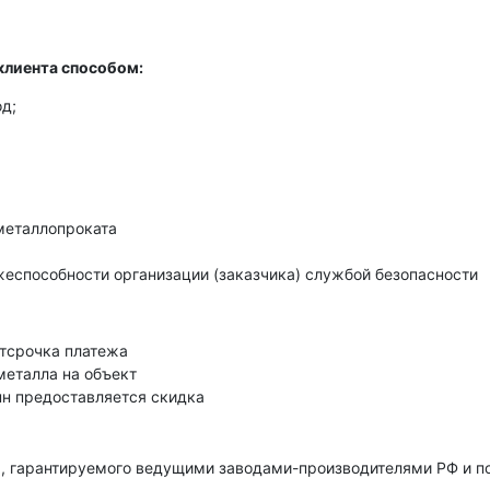
клиента способом:
д;
металлопроката
еспособности организации (заказчика) службой безопасности
тсрочка платежа
металла на объект
нн предоставляется скидка
, гарантируемого ведущими заводами-производителями РФ и 