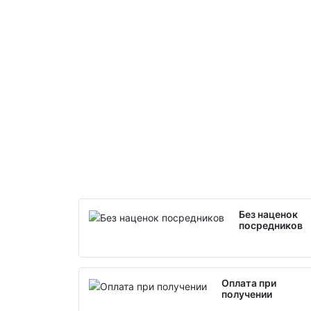
Без наценок
посредников
Оплата при
получении