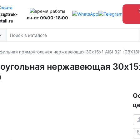
az@trek-
пн-пт 09:00-18:00
tall.ru
фильная прямоугольная нержавеющая 30х15х1 AISI 321 (08Х18
оугольная нержавеющая 30х15х1
)
Ос
це