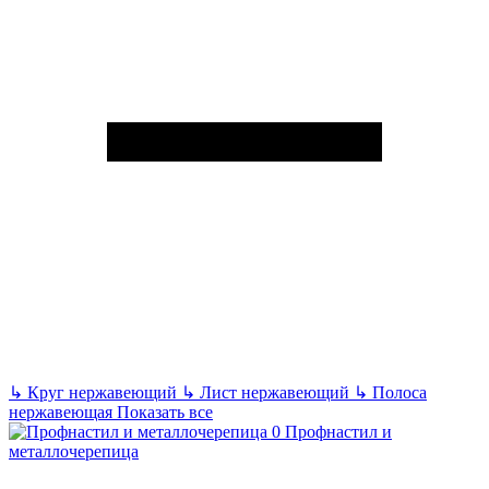
↳
Круг нержавеющий
↳
Лист нержавеющий
↳
Полоса
нержавеющая
Показать все
Профнастил и
металлочерепица