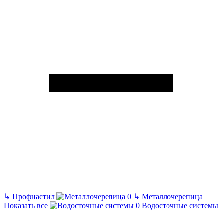
↳
Профнастил
↳
Металлочерепица
Показать все
Водосточные системы