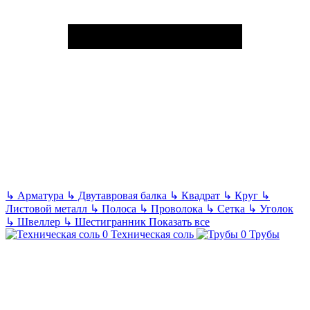
↳
Арматура
↳
Двутавровая балка
↳
Квадрат
↳
Круг
↳
Листовой металл
↳
Полоса
↳
Проволока
↳
Сетка
↳
Уголок
↳
Швеллер
↳
Шестигранник
Показать все
Техническая соль
Трубы