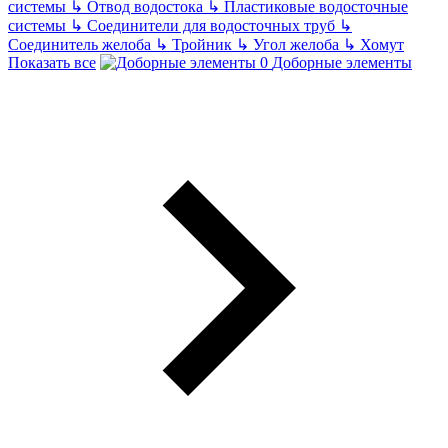
системы
↳
Отвод водостока
↳
Пластиковые водосточные
системы
↳
Соединители для водосточных труб
↳
Соединитель желоба
↳
Тройник
↳
Угол желоба
↳
Хомут
Показать все
Доборные элементы