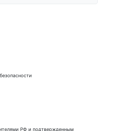
 безопасности
дителями РФ и подтвержденным