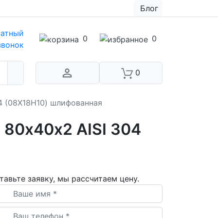
Блог
атный
0
0
звонок
0
4 (08Х18Н10) шлифованная
80х40х2 AISI 304
тавьте заявку, мы рассчитаем цену.