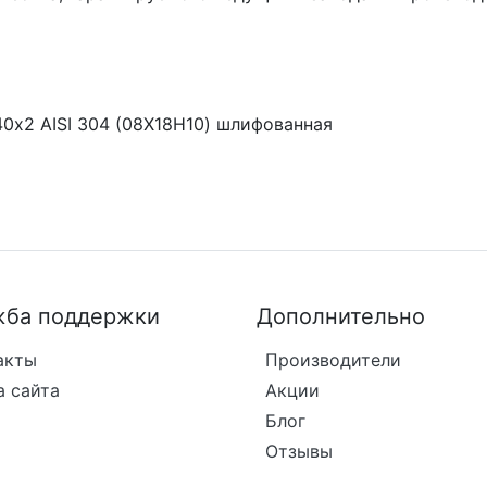
0х2 AISI 304 (08Х18Н10) шлифованная
ба поддержки
Дополнительно
акты
Производители
а сайта
Акции
Блог
Отзывы