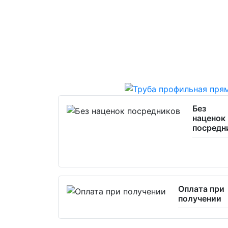
Без
наценок
посредн
Оплата при
получении