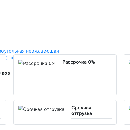
Рассрочка 0%
иков
Срочная
отгрузка