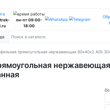
Обр
trek-
пн-пт 09:00-
l.ru
18:00
де
офильная прямоугольная нержавеющая 80х40х2 AISI 30
рямоугольная нержавеющая 
анная
Ос