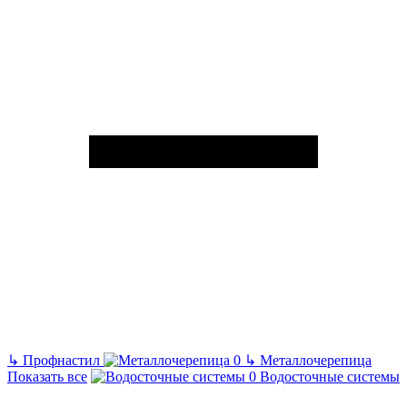
↳
Профнастил
↳
Металлочерепица
Показать все
Водосточные системы