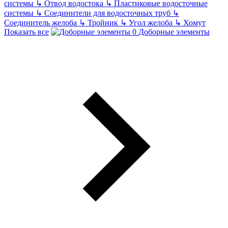
системы
↳
Отвод водостока
↳
Пластиковые водосточные
системы
↳
Соединители для водосточных труб
↳
Соединитель желоба
↳
Тройник
↳
Угол желоба
↳
Хомут
Показать все
Доборные элементы