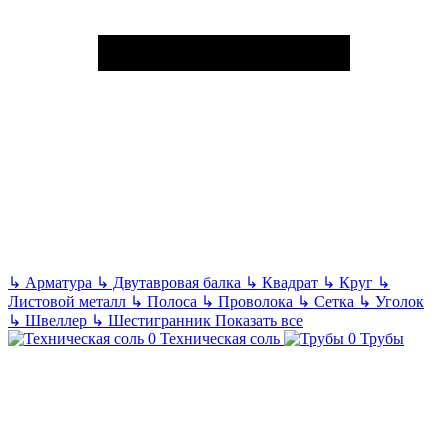
↳
Арматура
↳
Двутавровая балка
↳
Квадрат
↳
Круг
↳
Листовой металл
↳
Полоса
↳
Проволока
↳
Сетка
↳
Уголок
↳
Швеллер
↳
Шестигранник
Показать все
Техническая соль
Трубы