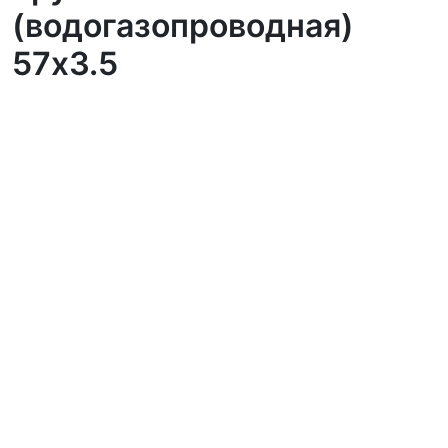
(водогазопроводная)
57х3.5