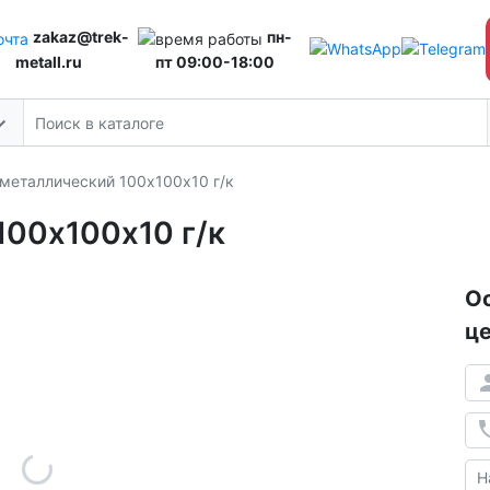
zakaz@trek-
пн-
metall.ru
пт 09:00-18:00
 металлический 100х100х10 г/к
100х100х10 г/к
Ос
це