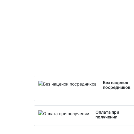
Без наценок
посредников
Оплата при
получении