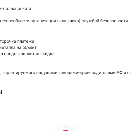
металлопроката
еспособности организации (заказчика) службой безопасности
тсрочка платежа
металла на объект
нн предоставляется скидка
, гарантируемого ведущими заводами-производителями РФ и 
ы