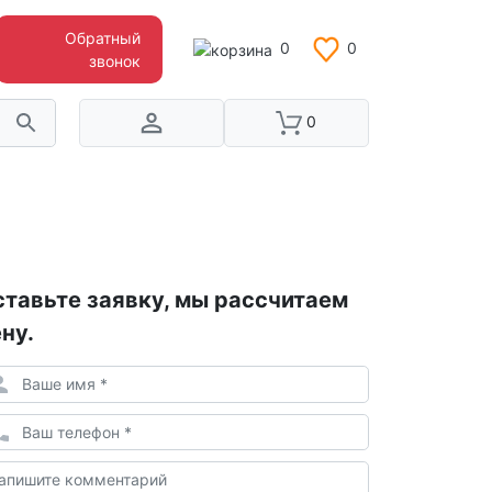
Обратный
0
0
звонок
0
тавьте заявку, мы рассчитаем
ну.