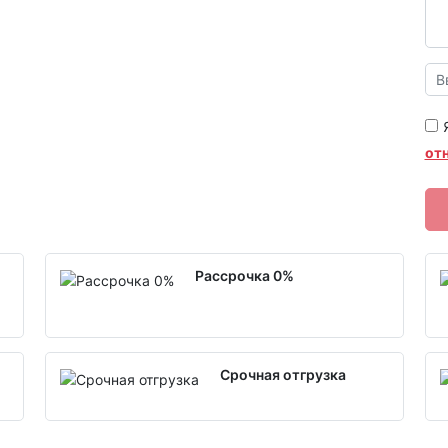
от
Рассрочка 0%
Срочная отгрузка