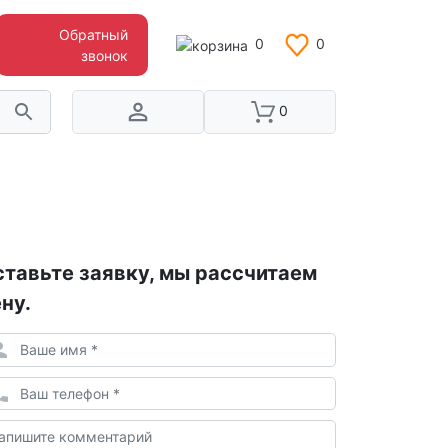
Обратный
0
0
звонок
0
тавьте заявку, мы рассчитаем
ну.