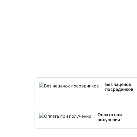
Без наценок
посредников
Оплата при
получении