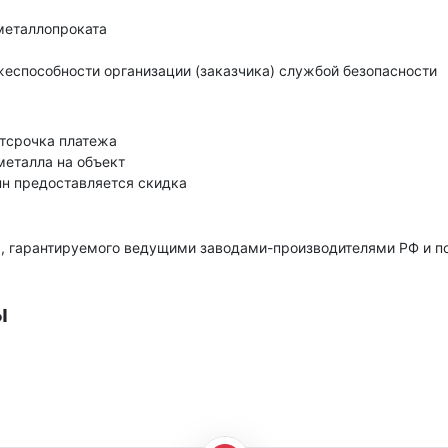
металлопроката
еспособности организации (заказчика) службой безопасности
тсрочка платежа
металла на объект
нн предоставляется скидка
, гарантируемого ведущими заводами-производителями РФ и 
ы