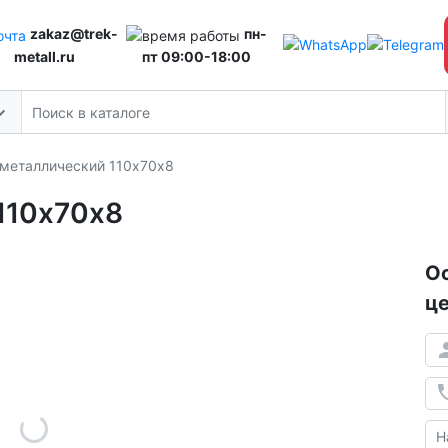
zakaz@trek-
пн-
metall.ru
пт 09:00-18:00
 металлический 110х70х8
110х70х8
Ос
це