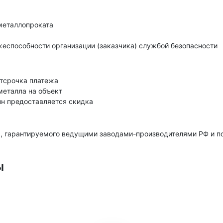
металлопроката
еспособности организации (заказчика) службой безопасности
тсрочка платежа
металла на объект
нн предоставляется скидка
, гарантируемого ведущими заводами-производителями РФ и 
ы