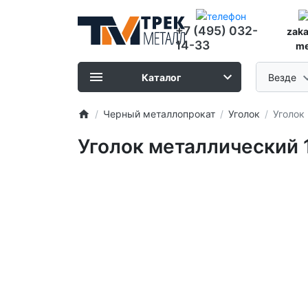
+7 (495) 032-
zak
14-33
me
Каталог
Везде
Черный металлопрокат
Уголок
Уголок
Уголок металлический