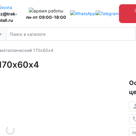
az@trek-
пн-пт 09:00-18:00
tall.ru
 металлический 170х60х4
 170х60х4
Ос
це