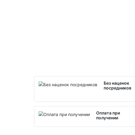
Без наценок
посредников
Оплата при
получении