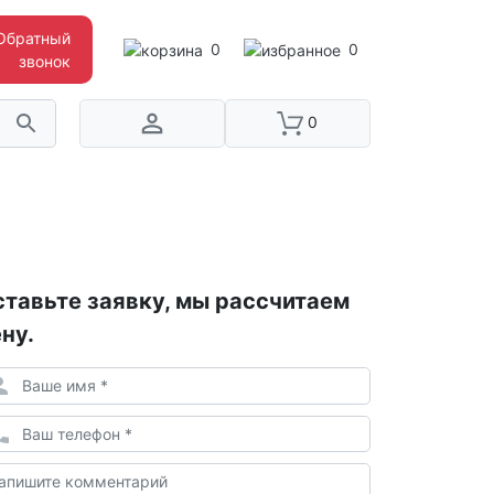
Обратный
0
0
звонок
0
тавьте заявку, мы рассчитаем
ну.