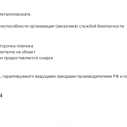
металлопроката
еспособности организации (заказчика) службой безопасности
тсрочка платежа
металла на объект
нн предоставляется скидка
, гарантируемого ведущими заводами-производителями РФ и 
ы