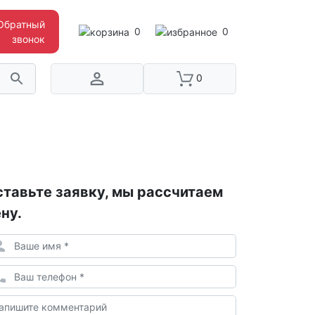
Обратный
0
0
звонок
0
тавьте заявку, мы рассчитаем
ну.