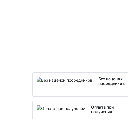
Без наценок
посредников
Оплата при
получении