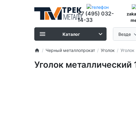
+7 (495) 032-
zak
14-33
me
Каталог
Везде
Черный металлопрокат
Уголок
Уголок
Уголок металлический 