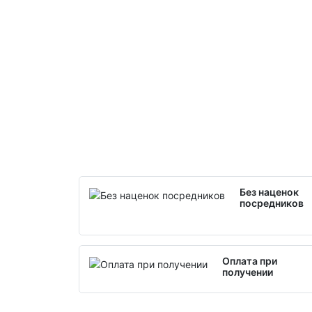
Без наценок
посредников
Оплата при
получении