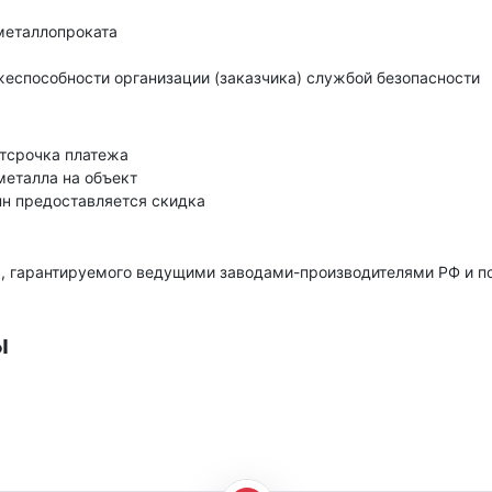
металлопроката
еспособности организации (заказчика) службой безопасности
тсрочка платежа
металла на объект
нн предоставляется скидка
, гарантируемого ведущими заводами-производителями РФ и 
ы