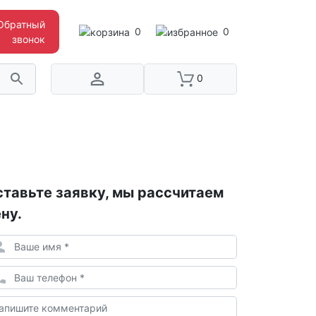
Обратный
0
0
звонок
0
тавьте заявку, мы рассчитаем
ну.