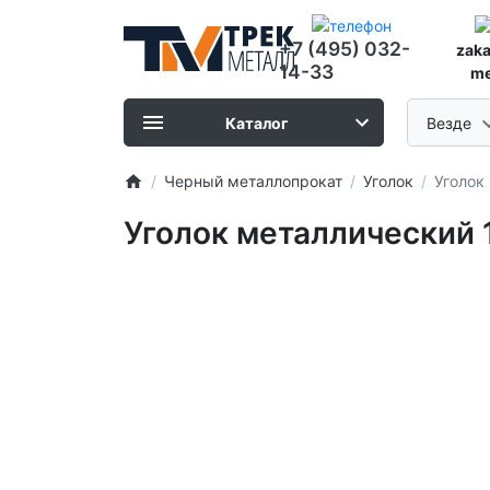
+7 (495) 032-
zak
14-33
me
Каталог
Везде
Черный металлопрокат
Уголок
Уголок
Уголок металлический 