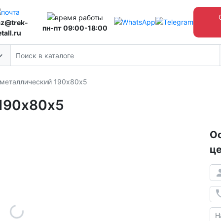
az@trek-
пн-пт 09:00-18:00
tall.ru
 металлический 190х80х5
 190х80х5
Ос
це