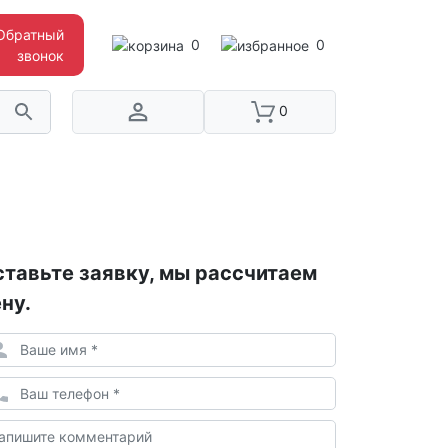
Обратный
0
0
звонок
0
тавьте заявку, мы рассчитаем
ну.