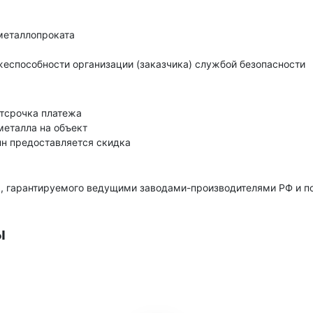
металлопроката
еспособности организации (заказчика) службой безопасности
тсрочка платежа
металла на объект
нн предоставляется скидка
, гарантируемого ведущими заводами-производителями РФ и 
ы