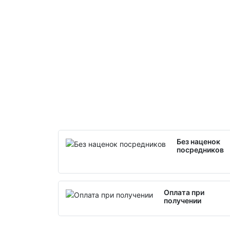
Без наценок
посредников
Оплата при
получении