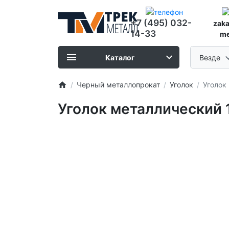
+7 (495) 032-
zak
14-33
me
Каталог
Везде
Черный металлопрокат
Уголок
Уголок
Уголок металлический