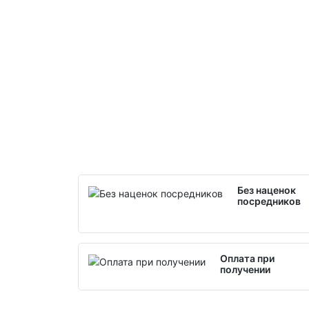
Без наценок
посредников
Оплата при
получении