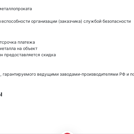
металлопроката
еспособности организации (заказчика) службой безопасности
тсрочка платежа
металла на объект
нн предоставляется скидка
, гарантируемого ведущими заводами-производителями РФ и 
ы