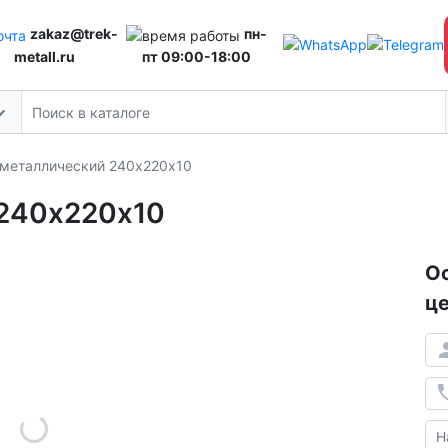
zakaz@trek-
пн-
metall.ru
пт 09:00-18:00
 металлический 240х220х10
 240х220х10
Ос
це