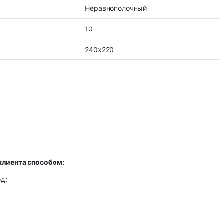
Неравнополочный
10
240х220
клиента способом:
д;