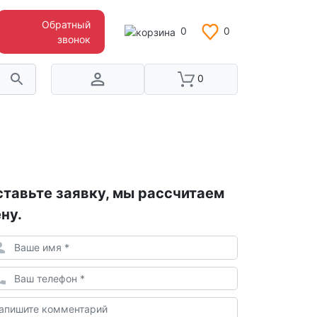
Обратный
0
0
звонок
0
тавьте заявку, мы рассчитаем
ну.